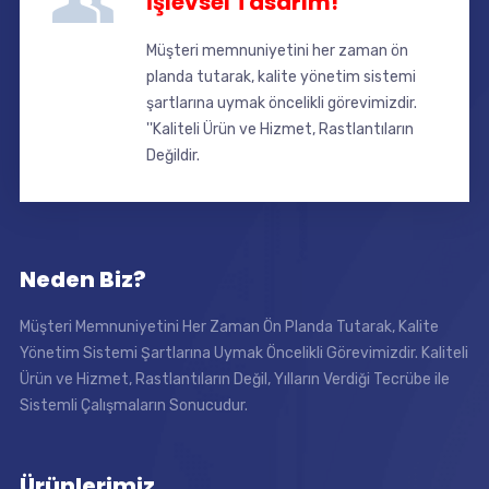
İşlevsel Tasarım!
Müşteri memnuniyetini her zaman ön
planda tutarak, kalite yönetim sistemi
şartlarına uymak öncelikli görevimizdir.
''Kaliteli Ürün ve Hizmet, Rastlantıların
Değildir.
Neden Biz?
Müşteri Memnuniyetini Her Zaman Ön Planda Tutarak, Kalite
Yönetim Sistemi Şartlarına Uymak Öncelikli Görevimizdir. Kaliteli
Ürün ve Hizmet, Rastlantıların Değil, Yılların Verdiği Tecrübe ile
Sistemli Çalışmaların Sonucudur.
Ürünlerimiz