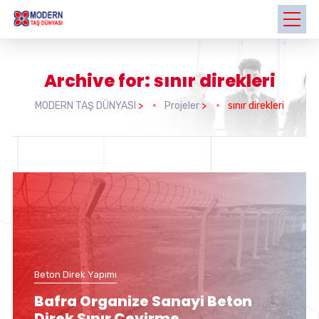
Archive for: sınır direkleri
MODERN TAŞ DÜNYASI
>
Projeler
>
sınır direkleri
Beton Direk Yapımı
Bafra Organize Sanayi Beton
Direk Sınır Çevirme