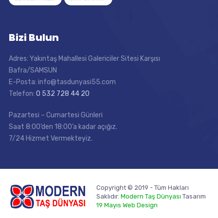
Bizi Bulun
Adres: Yakıntaş Mahallesi Galericiler Sitesi Karşısı
Bafra/SAMSUN
E-Posta: info@tasdunyasi55.com
Telefon:
0 532 728 44 20
Pazartesi – Cumartesi Günleri
Saat 8:00’den 18:00’a kadar açığız.
7/24 Hizmet Vermekteyiz.
Copyright © 2019 - Tüm Hakları
Saklıdır.
Modern Taş Dünyası
Tasarım
19 Mayıs Web Design