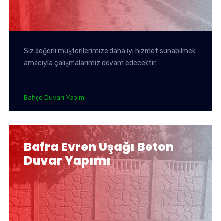
Siz değerli müşterilerimize daha iyi hizmet sunabilmek
amacıyla çalışmalarımız devam edecektir.
Bahçe Duvarı Yapımı
Bafra Evren Uşağı Beton
Duvar Yapımı