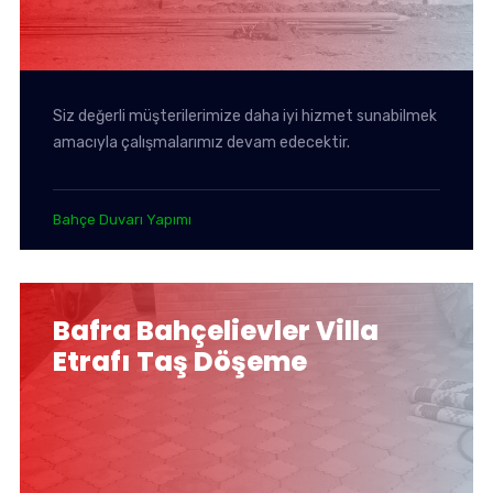
Siz değerli müşterilerimize daha iyi hizmet sunabilmek
amacıyla çalışmalarımız devam edecektir.
Bahçe Duvarı Yapımı
Bafra Bahçelievler Villa
Etrafı Taş Döşeme