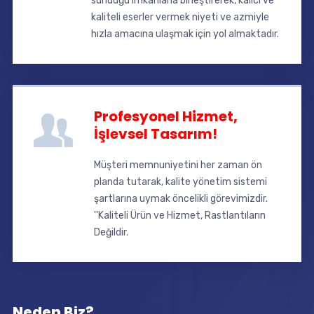
sunduğu imkanlarla birleştirerek, kalıcı ve
kaliteli eserler vermek niyeti ve azmiyle
hızla amacına ulaşmak için yol almaktadır.
Profesyonel Hizmet,
İşlevsel Tasarım!
Müşteri memnuniyetini her zaman ön
planda tutarak, kalite yönetim sistemi
şartlarına uymak öncelikli görevimizdir.
''Kaliteli Ürün ve Hizmet, Rastlantıların
Değildir.
Neden Biz?