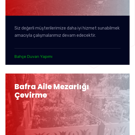
Siz değerli müşterilerimize daha iyi hizmet sunabilmek
amacıyla çalışmalarımız devam edecektir.
Bahçe Duvarı Yapımı
Bafra Aile Mezarlığı
Çevirme