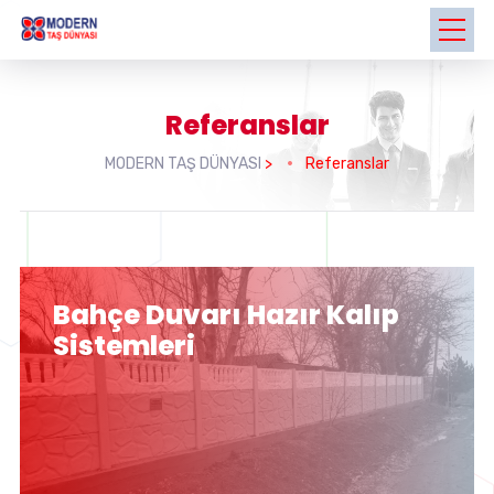
Referanslar
MODERN TAŞ DÜNYASI
>
Referanslar
Bahçe Duvarı Hazır Kalıp
Sistemleri