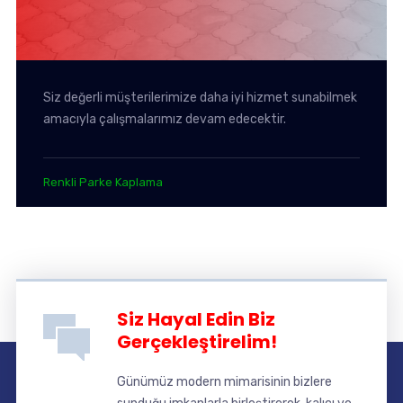
Siz değerli müşterilerimize daha iyi hizmet sunabilmek
amacıyla çalışmalarımız devam edecektir.
Renkli Parke Kaplama
Siz Hayal Edin Biz
Gerçekleştirelim!
Günümüz modern mimarisinin bizlere