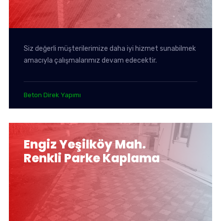
Siz değerli müşterilerimize daha iyi hizmet sunabilmek
amacıyla çalışmalarımız devam edecektir.
Beton Direk Yapımı
Engiz Yeşilköy Mah.
Renkli Parke Kaplama