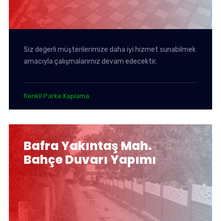
Siz değerli müşterilerimize daha iyi hizmet sunabilmek
amacıyla çalışmalarımız devam edecektir.
Renkli Parke Kaplama
Bafra Yakıntaş Mah.
Bahçe Duvarı Yapımı